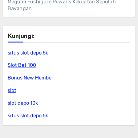
Megumi Fushiguro Pewaris Kekuatan Sepuluh
Bayangan
Kunjungi:
situs slot depo 5k
Slot Bet 100
Bonus New Member
slot
slot depo 10k
situs slot depo 5k