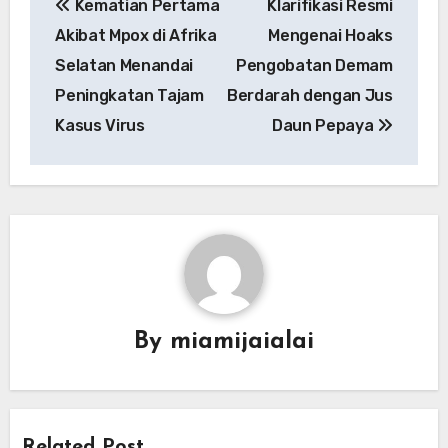
Kematian Pertama
Klarifikasi Resmi
pos
Akibat Mpox di Afrika
Mengenai Hoaks
Selatan Menandai
Pengobatan Demam
Peningkatan Tajam
Berdarah dengan Jus
Kasus Virus
Daun Pepaya
By
miamijaialai
Related Post