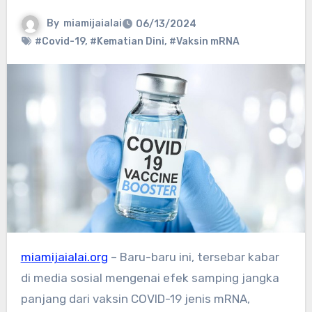
By
miamijaialai
06/13/2024
#Covid-19
,
#Kematian Dini
,
#Vaksin mRNA
miamijaialai.org
– Baru-baru ini, tersebar kabar
di media sosial mengenai efek samping jangka
panjang dari vaksin COVID-19 jenis mRNA,