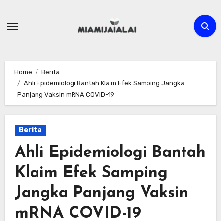
Skip
to
content
Home
Berita
Ahli Epidemiologi Bantah Klaim Efek Samping Jangka
Panjang Vaksin mRNA COVID-19
Berita
Ahli Epidemiologi Bantah
Klaim Efek Samping
Jangka Panjang Vaksin
mRNA COVID-19