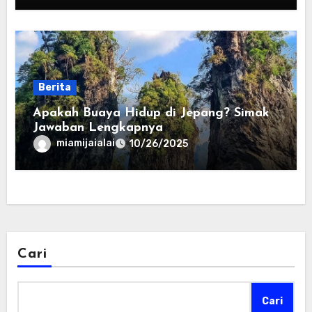
Berita
Apakah Buaya Hidup di Jepang? Simak
Jawaban Lengkapnya
miamijaialai
10/26/2025
Cari
Cari