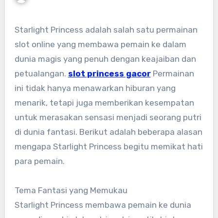
Starlight Princess adalah salah satu permainan
slot online yang membawa pemain ke dalam
dunia magis yang penuh dengan keajaiban dan
petualangan.
slot princess gacor
Permainan
ini tidak hanya menawarkan hiburan yang
menarik, tetapi juga memberikan kesempatan
untuk merasakan sensasi menjadi seorang putri
di dunia fantasi. Berikut adalah beberapa alasan
mengapa Starlight Princess begitu memikat hati
para pemain.
Tema Fantasi yang Memukau
Starlight Princess membawa pemain ke dunia