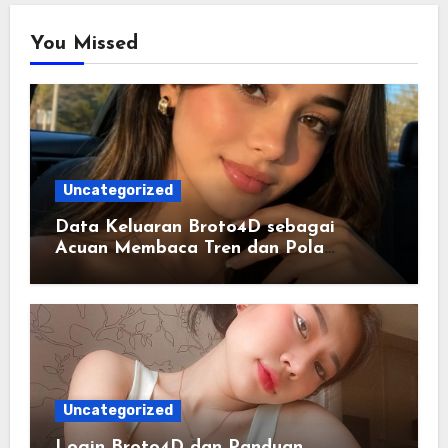
You Missed
Uncategorized
Data Keluaran Broto4D sebagai
Acuan Membaca Tren dan Pola
Statistik Harian
Uncategorized
Login Broto4D dan Panduan