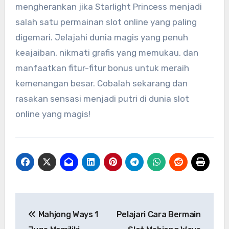
mengherankan jika Starlight Princess menjadi
salah satu permainan slot online yang paling
digemari. Jelajahi dunia magis yang penuh
keajaiban, nikmati grafis yang memukau, dan
manfaatkan fitur-fitur bonus untuk meraih
kemenangan besar. Cobalah sekarang dan
rasakan sensasi menjadi putri di dunia slot
online yang magis!
Navigasi
Mahjong Ways 1
Pelajari Cara Bermain
pos