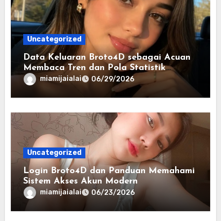
Uncategorized
Data Keluaran Broto4D sebagai Acuan
Membaca Tren dan Pola Statistik
Harian
miamijaialai
06/29/2026
Uncategorized
Login Broto4D dan Panduan Memahami
Sistem Akses Akun Modern
miamijaialai
06/23/2026