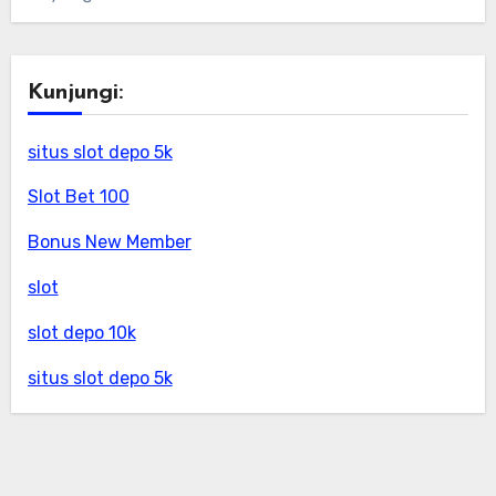
Kunjungi:
situs slot depo 5k
Slot Bet 100
Bonus New Member
slot
slot depo 10k
situs slot depo 5k