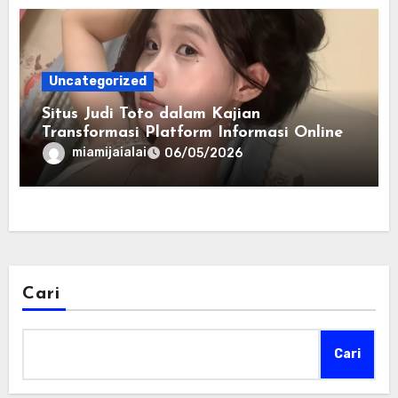
Uncategorized
Situs Judi Toto dalam Kajian
Transformasi Platform Informasi Online
miamijaialai
06/05/2026
Cari
Cari