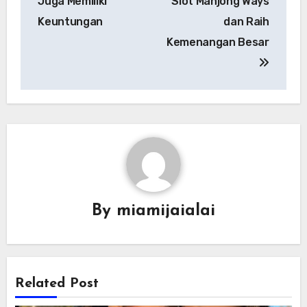
Juga Memiliki
Slot Mahjong Ways
Keuntungan
dan Raih
Kemenangan Besar
By
miamijaialai
Related Post