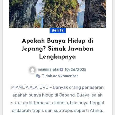
Berita
Apakah Buaya Hidup di
Jepang? Simak Jawaban
Lengkapnya
miamijaialai
10/26/2025
Tidak ada komentar
MIAMIJAIALAI.ORG – Banyak orang penasaran
apakah buaya hidup di Jepang. Buaya, salah
satu reptil terbesar di dunia, biasanya tinggal
di daerah tropis dan subtropis seperti Afrika,