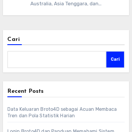
Australia, Asia Tenggara, dan…
Cari
Cari
Recent Posts
Data Keluaran Broto4D sebagai Acuan Membaca
Tren dan Pola Statistik Harian
Login Broto4D dan Panduan Memahami Sistem