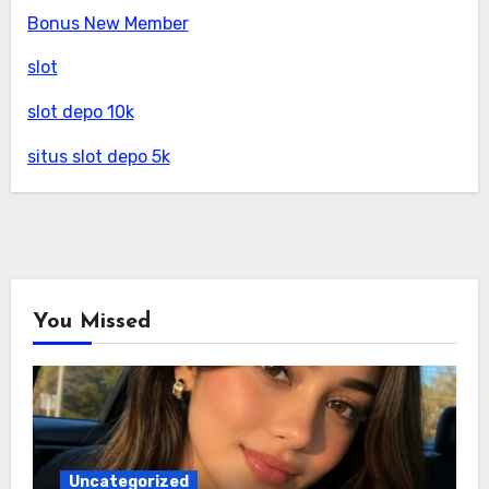
Bonus New Member
slot
slot depo 10k
situs slot depo 5k
You Missed
Uncategorized