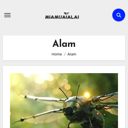
Skip
to
content
Alam
Home
Alam