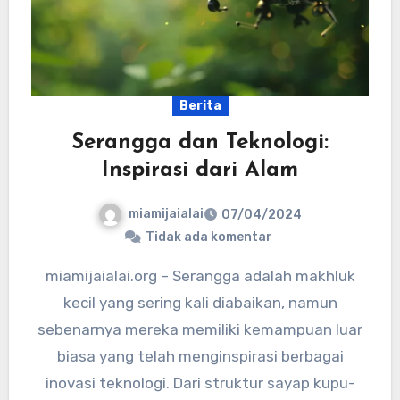
Berita
Serangga dan Teknologi:
Inspirasi dari Alam
miamijaialai
07/04/2024
Tidak ada komentar
miamijaialai.org – Serangga adalah makhluk
kecil yang sering kali diabaikan, namun
sebenarnya mereka memiliki kemampuan luar
biasa yang telah menginspirasi berbagai
inovasi teknologi. Dari struktur sayap kupu-