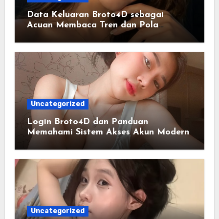
Data Keluaran Broto4D sebagai
Acuan Membaca Tren dan Pola
Statistik Harian
Uncategorized
Login Broto4D dan Panduan
Memahami Sistem Akses Akun Modern
Uncategorized