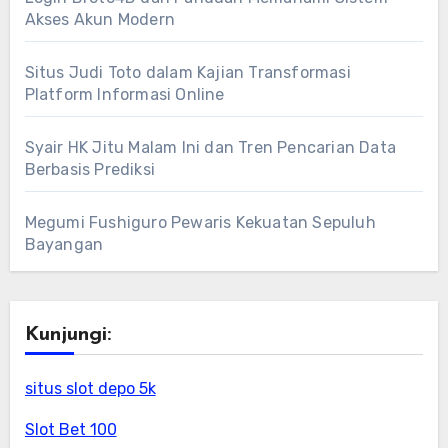
Akses Akun Modern
Situs Judi Toto dalam Kajian Transformasi
Platform Informasi Online
Syair HK Jitu Malam Ini dan Tren Pencarian Data
Berbasis Prediksi
Megumi Fushiguro Pewaris Kekuatan Sepuluh
Bayangan
Kunjungi:
situs slot depo 5k
Slot Bet 100