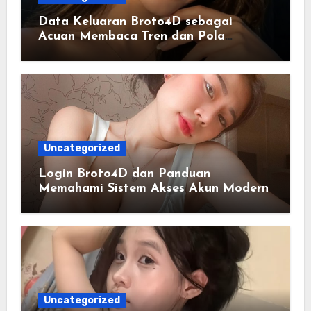
Data Keluaran Broto4D sebagai
Acuan Membaca Tren dan Pola
Statistik Harian
Uncategorized
Login Broto4D dan Panduan
Memahami Sistem Akses Akun Modern
Uncategorized