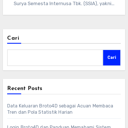
Surya Semesta Internusa Tbk. (SSIA), yakni…
Cari
Cari
Recent Posts
Data Keluaran Broto4D sebagai Acuan Membaca
Tren dan Pola Statistik Harian
Login Broto4D dan Panduan Memahami Sistem