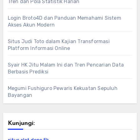
Tren dan Pola Statistik Harian
Login Broto4D dan Panduan Memahami Sistem
Akses Akun Modern
Situs Judi Toto dalam Kajian Transformasi
Platform Informasi Online
Syair HK Jitu Malam Ini dan Tren Pencarian Data
Berbasis Prediksi
Megumi Fushiguro Pewaris Kekuatan Sepuluh
Bayangan
Kunjungi: