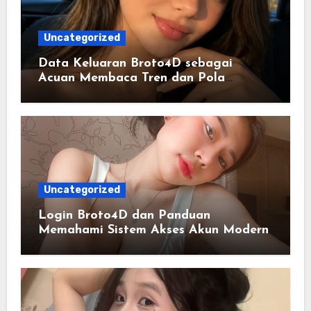
Uncategorized
Data Keluaran Broto4D sebagai
Acuan Membaca Tren dan Pola
Statistik Harian
Uncategorized
Login Broto4D dan Panduan
Memahami Sistem Akses Akun Modern