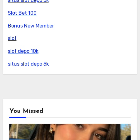
situs slot depo 5k
Slot Bet 100
Bonus New Member
slot
slot depo 10k
situs slot depo 5k
You Missed