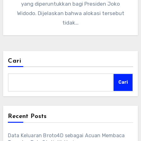
yang diperuntukkan bagi Presiden Joko
Widodo. Dijelaskan bahwa alokasi tersebut
tidak…
Cari
Cari
Recent Posts
Data Keluaran Broto4D sebagai Acuan Membaca