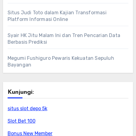
Situs Judi Toto dalam Kajian Transformasi
Platform Informasi Online
Syair HK Jitu Malam Ini dan Tren Pencarian Data
Berbasis Prediksi
Megumi Fushiguro Pewaris Kekuatan Sepuluh
Bayangan
Kunjungi:
situs slot depo 5k
Slot Bet 100
Bonus New Member