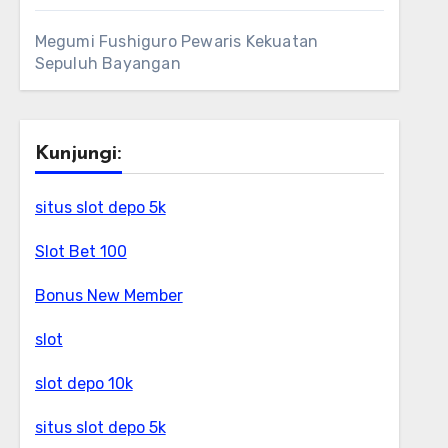
Megumi Fushiguro Pewaris Kekuatan
Sepuluh Bayangan
Kunjungi:
situs slot depo 5k
Slot Bet 100
Bonus New Member
slot
slot depo 10k
situs slot depo 5k