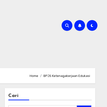
Home
BPJS Ketenagakerjaan Edukasi
Cari