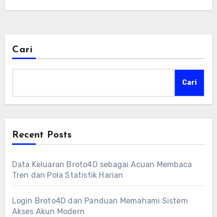
Cari
Cari
Recent Posts
Data Keluaran Broto4D sebagai Acuan Membaca
Tren dan Pola Statistik Harian
Login Broto4D dan Panduan Memahami Sistem
Akses Akun Modern