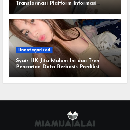
Transformasi Platform Informasi
Online
Uncategorized
Syair HK Jitu Malam Ini dan Tren
Pencarian Data Berbasis Prediksi