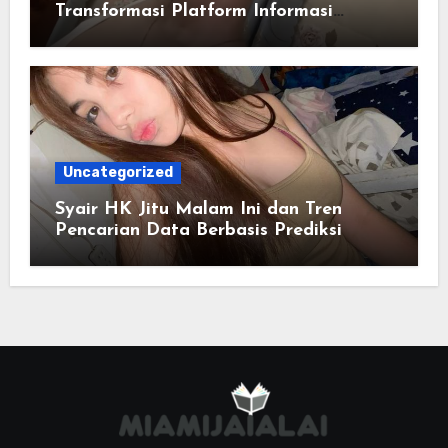
Transformasi Platform Informasi
Online
Uncategorized
Syair HK Jitu Malam Ini dan Tren
Pencarian Data Berbasis Prediksi