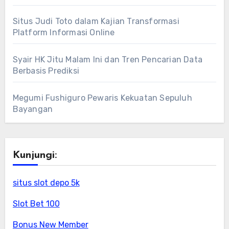
Situs Judi Toto dalam Kajian Transformasi
Platform Informasi Online
Syair HK Jitu Malam Ini dan Tren Pencarian Data
Berbasis Prediksi
Megumi Fushiguro Pewaris Kekuatan Sepuluh
Bayangan
Kunjungi:
situs slot depo 5k
Slot Bet 100
Bonus New Member