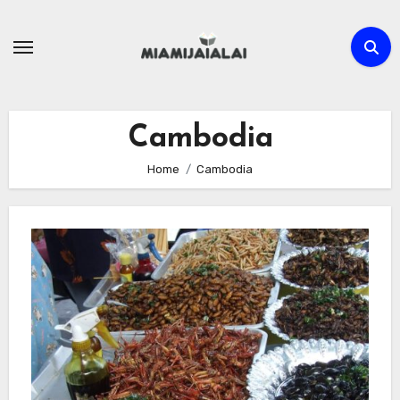
Skip
to
content
Cambodia
Home
Cambodia