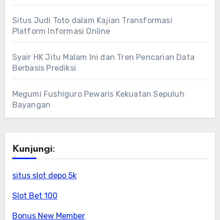
Situs Judi Toto dalam Kajian Transformasi
Platform Informasi Online
Syair HK Jitu Malam Ini dan Tren Pencarian Data
Berbasis Prediksi
Megumi Fushiguro Pewaris Kekuatan Sepuluh
Bayangan
Kunjungi:
situs slot depo 5k
Slot Bet 100
Bonus New Member