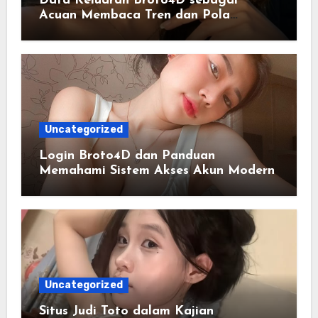
Data Keluaran Broto4D sebagai
Acuan Membaca Tren dan Pola
Statistik Harian
Uncategorized
Login Broto4D dan Panduan
Memahami Sistem Akses Akun Modern
Uncategorized
Situs Judi Toto dalam Kajian