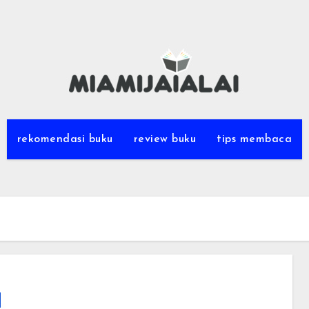
rekomendasi buku
review buku
tips membaca