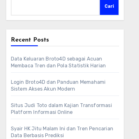
Cari
Recent Posts
Data Keluaran Broto4D sebagai Acuan
Membaca Tren dan Pola Statistik Harian
Login Broto4D dan Panduan Memahami
Sistem Akses Akun Modern
Situs Judi Toto dalam Kajian Transformasi
Platform Informasi Online
Syair HK Jitu Malam Ini dan Tren Pencarian
Data Berbasis Prediksi