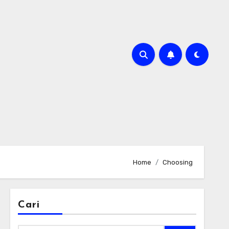
Home
Choosing
Cari