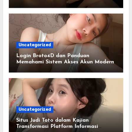
Statistik Harian
Uncategorized
Login Broto4D dan Panduan
Memahami Sistem Akses Akun Modern
Uncategorized
Situs Judi Toto dalam Kajian
Transformasi Platform Informasi