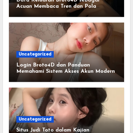
Data Keluaran Broto4D sebagai
Acuan Membaca Tren dan Pola
Statistik Harian
Uncategorized
Login Broto4D dan Panduan
Memahami Sistem Akses Akun Modern
Uncategorized
Situs Judi Toto dalam Kajian