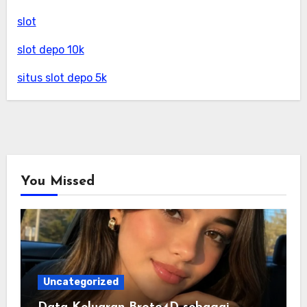
slot
slot depo 10k
situs slot depo 5k
You Missed
Uncategorized