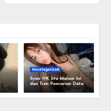
Uncategorized
Syair HK Jitu Malam Ini
dan Tren Pencarian Data
nline
Berbasis Prediksi