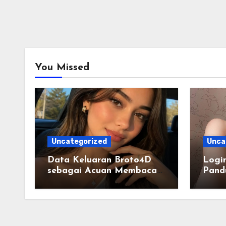
You Missed
Uncategorized
Unca
Data Keluaran Broto4D
Logi
sebagai Acuan Membaca
Pand
Tren dan Pola Statistik
Sist
Harian