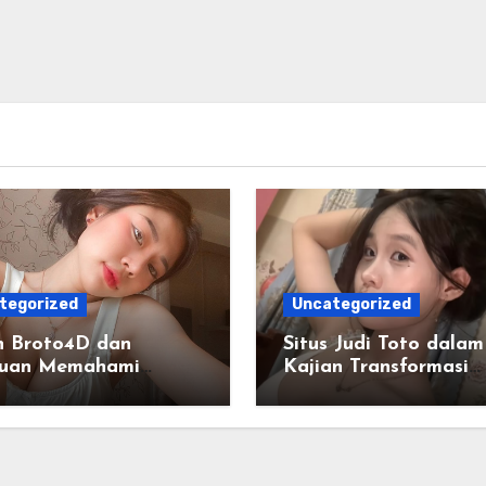
tegorized
Uncategorized
n Broto4D dan
Situs Judi Toto dalam
uan Memahami
Kajian Transformasi
em Akses Akun Modern
Platform Informasi O