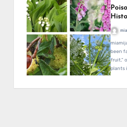
Pois
Histo
mia
miamijaialai.org – Throughout history, humans have
been fa
fruit,”
plants 