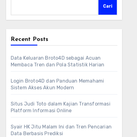
Cari
Recent Posts
Data Keluaran Broto4D sebagai Acuan
Membaca Tren dan Pola Statistik Harian
Login Broto4D dan Panduan Memahami
Sistem Akses Akun Modern
Situs Judi Toto dalam Kajian Transformasi
Platform Informasi Online
Syair HK Jitu Malam Ini dan Tren Pencarian
Data Berbasis Prediksi