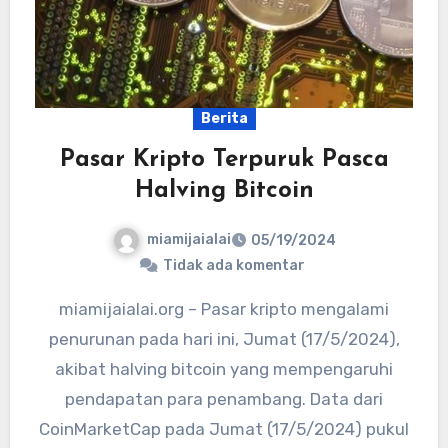
Berita
Pasar Kripto Terpuruk Pasca
Halving Bitcoin
miamijaialai
05/19/2024
Tidak ada komentar
miamijaialai.org – Pasar kripto mengalami
penurunan pada hari ini, Jumat (17/5/2024),
akibat halving bitcoin yang mempengaruhi
pendapatan para penambang. Data dari
CoinMarketCap pada Jumat (17/5/2024) pukul