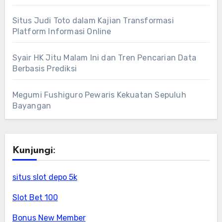
Situs Judi Toto dalam Kajian Transformasi
Platform Informasi Online
Syair HK Jitu Malam Ini dan Tren Pencarian Data
Berbasis Prediksi
Megumi Fushiguro Pewaris Kekuatan Sepuluh
Bayangan
Kunjungi:
situs slot depo 5k
Slot Bet 100
Bonus New Member