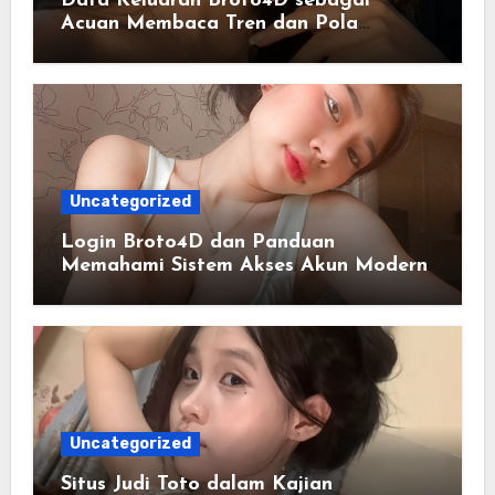
Data Keluaran Broto4D sebagai
Acuan Membaca Tren dan Pola
Statistik Harian
Uncategorized
Login Broto4D dan Panduan
Memahami Sistem Akses Akun Modern
Uncategorized
Situs Judi Toto dalam Kajian