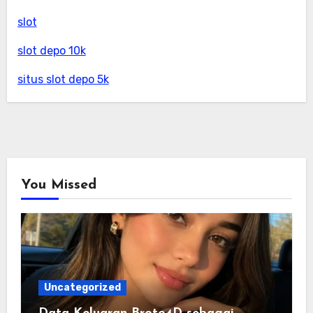
slot
slot depo 10k
situs slot depo 5k
You Missed
Uncategorized