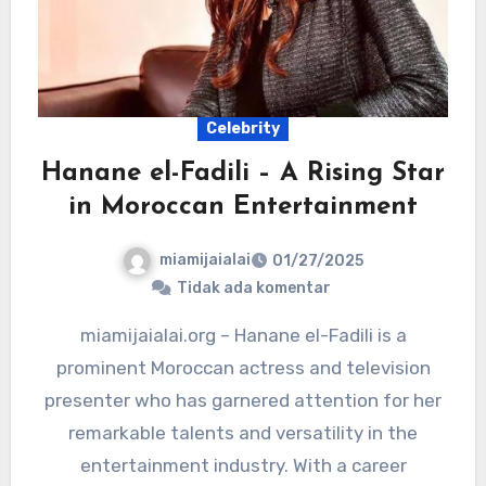
Celebrity
Hanane el-Fadili – A Rising Star
in Moroccan Entertainment
miamijaialai
01/27/2025
Tidak ada komentar
miamijaialai.org – Hanane el-Fadili is a
prominent Moroccan actress and television
presenter who has garnered attention for her
remarkable talents and versatility in the
entertainment industry. With a career