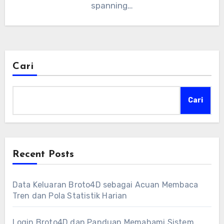
spanning…
Cari
Cari
Recent Posts
Data Keluaran Broto4D sebagai Acuan Membaca
Tren dan Pola Statistik Harian
Login Broto4D dan Panduan Memahami Sistem