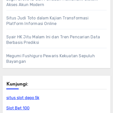
Akses Akun Modern
Situs Judi Toto dalam Kajian Transformasi
Platform Informasi Online
Syair HK Jitu Malam Ini dan Tren Pencarian Data
Berbasis Prediksi
Megumi Fushiguro Pewaris Kekuatan Sepuluh
Bayangan
Kunjungi:
situs slot depo 5k
Slot Bet 100