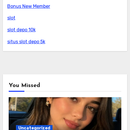
Bonus New Member
slot
slot depo 10k
situs slot depo 5k
You Missed
Uncategorized