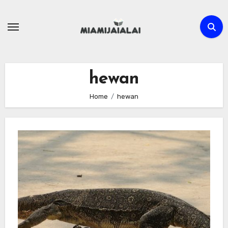
Skip
to
content
hewan
Home
hewan