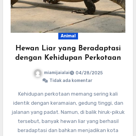
Animal
Hewan Liar yang Beradaptasi
dengan Kehidupan Perkotaan
miamijaialai
04/28/2025
Tidak ada komentar
Kehidupan perkotaan memang sering kali
identik dengan keramaian, gedung tinggi, dan
jalanan yang padat. Namun, di balik hiruk-pikuk
tersebut, banyak hewan liar yang berhasil
beradaptasi dan bahkan menjadikan kota