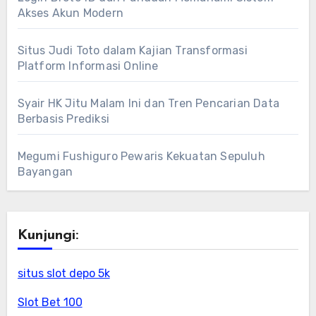
Akses Akun Modern
Situs Judi Toto dalam Kajian Transformasi
Platform Informasi Online
Syair HK Jitu Malam Ini dan Tren Pencarian Data
Berbasis Prediksi
Megumi Fushiguro Pewaris Kekuatan Sepuluh
Bayangan
Kunjungi:
situs slot depo 5k
Slot Bet 100