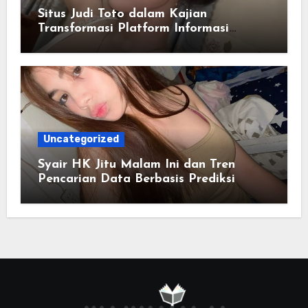
Situs Judi Toto dalam Kajian
Transformasi Platform Informasi
Online
Uncategorized
Syair HK Jitu Malam Ini dan Tren
Pencarian Data Berbasis Prediksi