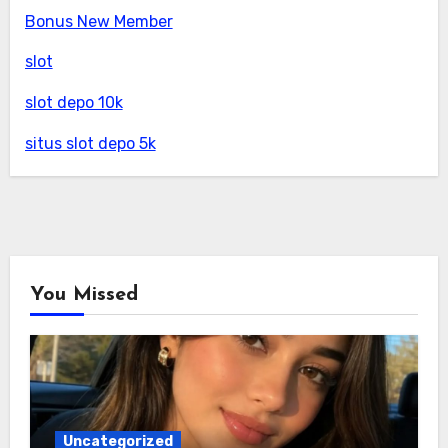
Bonus New Member
slot
slot depo 10k
situs slot depo 5k
You Missed
Uncategorized