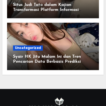
Situs Judi Toto dalam Kajian
Transformasi Platform Informasi
Online
Uncategorized
Syair HK Jitu Malam Ini dan Tren
Pencarian Data Berbasis Prediksi