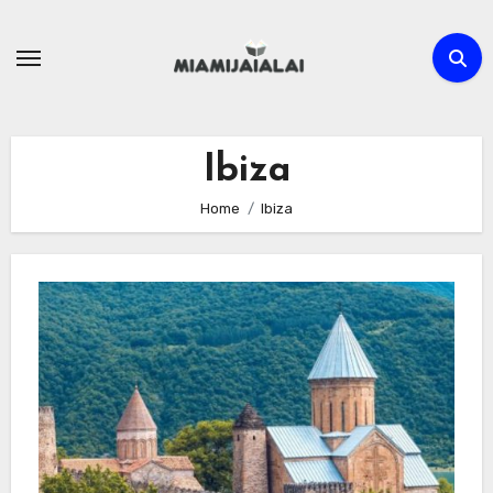
Skip
to
content
Ibiza
Home
Ibiza