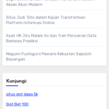
Akses Akun Modern
Situs Judi Toto dalam Kajian Transformasi
Platform Informasi Online
Syair HK Jitu Malam Ini dan Tren Pencarian Data
Berbasis Prediksi
Megumi Fushiguro Pewaris Kekuatan Sepuluh
Bayangan
Kunjungi:
situs slot depo 5k
Slot Bet 100