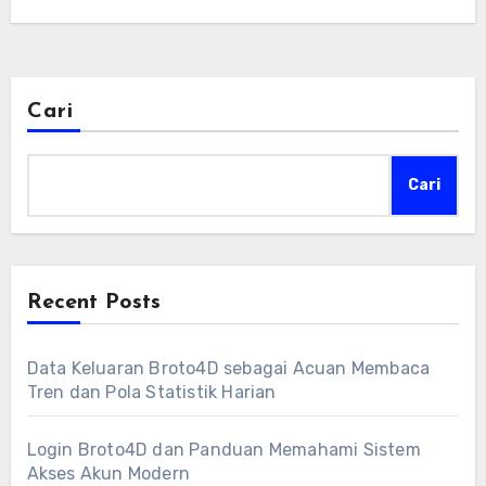
Cari
Cari
Recent Posts
Data Keluaran Broto4D sebagai Acuan Membaca
Tren dan Pola Statistik Harian
Login Broto4D dan Panduan Memahami Sistem
Akses Akun Modern