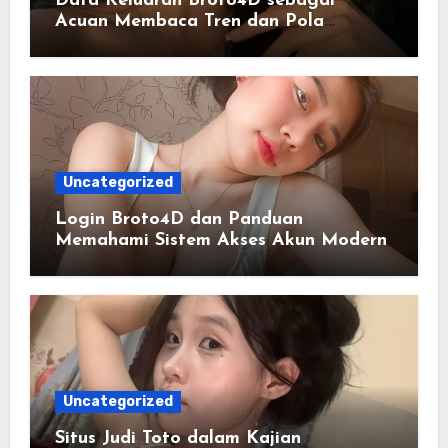
Data Keluaran Broto4D sebagai
Acuan Membaca Tren dan Pola
Statistik Harian
Uncategorized
Login Broto4D dan Panduan
Memahami Sistem Akses Akun Modern
Uncategorized
Situs Judi Toto dalam Kajian