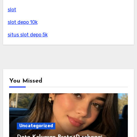
slot
slot depo 10k
situs slot depo 5k
You Missed
Uncategorized