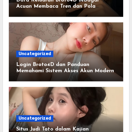
Data Keluaran Broto4D sebagai
Acuan Membaca Tren dan Pola
Statistik Harian
Uncategorized
Login Broto4D dan Panduan
Memahami Sistem Akses Akun Modern
Uncategorized
Situs Judi Toto dalam Kajian