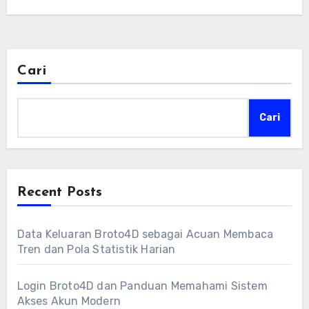
Cari
Cari
Recent Posts
Data Keluaran Broto4D sebagai Acuan Membaca
Tren dan Pola Statistik Harian
Login Broto4D dan Panduan Memahami Sistem
Akses Akun Modern