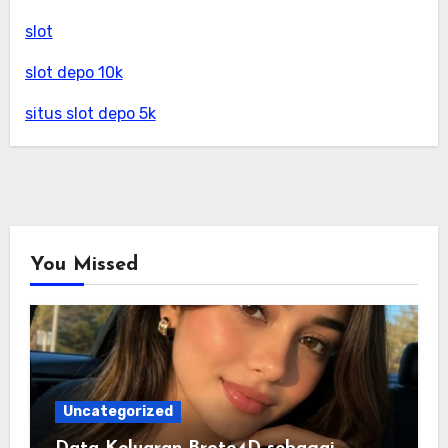
slot
slot depo 10k
situs slot depo 5k
You Missed
Uncategorized