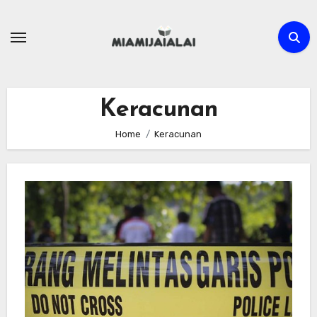
Skip
to
content
Keracunan
Home
Keracunan