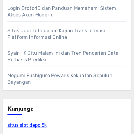
Login Broto4D dan Panduan Memahami Sistem
Akses Akun Modern
Situs Judi Toto dalam Kajian Transformasi
Platform Informasi Online
Syair HK Jitu Malam Ini dan Tren Pencarian Data
Berbasis Prediksi
Megumi Fushiguro Pewaris Kekuatan Sepuluh
Bayangan
Kunjungi:
situs slot depo 5k