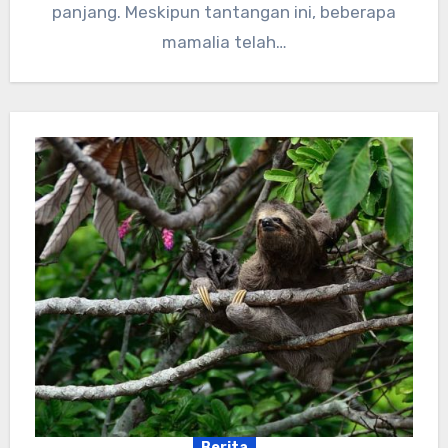
panjang. Meskipun tantangan ini, beberapa
mamalia telah…
Berita