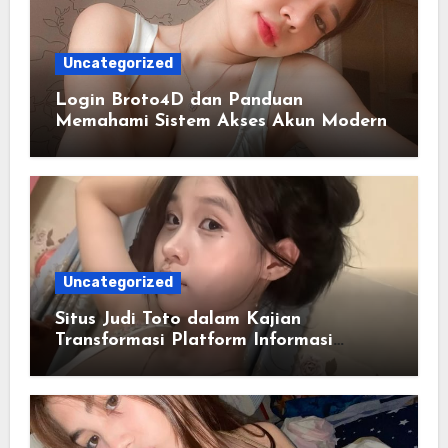
Uncategorized
Login Broto4D dan Panduan
Memahami Sistem Akses Akun Modern
Uncategorized
Situs Judi Toto dalam Kajian
Transformasi Platform Informasi
Online