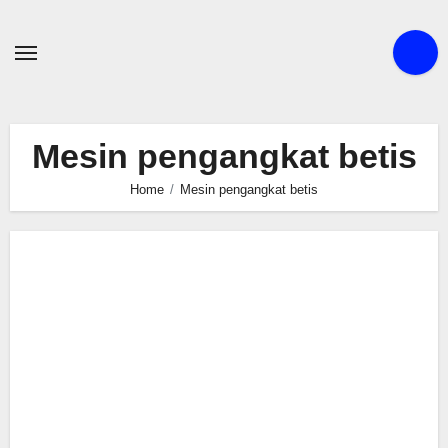
Skip
to
content
Mesin pengangkat betis
Home
Mesin pengangkat betis