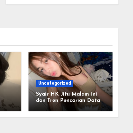
Uncategorized
Syair HK Jitu Malam Ini
dan Tren Pencarian Data
nline
Berbasis Prediksi