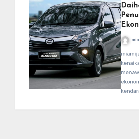
Daih
Penu
Ekon
mia
miamijaialai.org – Dalam situasi pasar yang mengalami
kenaik
menawa
ekonomi
kendar