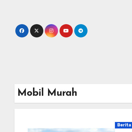
Skip
to
content
Mobil Murah
Berita