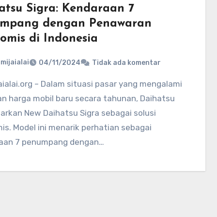
atsu Sigra: Kendaraan 7
mpang dengan Penawaran
omis di Indonesia
mijaialai
04/11/2024
Tidak ada komentar
an harga mobil baru secara tahunan, Daihatsu
rkan New Daihatsu Sigra sebagai solusi
s. Model ini menarik perhatian sebagai
aan 7 penumpang dengan…