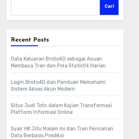
Cari
Recent Posts
Data Keluaran Broto4D sebagai Acuan
Membaca Tren dan Pola Statistik Harian
Login Broto4D dan Panduan Memahami
Sistem Akses Akun Modern
Situs Judi Toto dalam Kajian Transformasi
Platform Informasi Online
Syair HK Jitu Malam Ini dan Tren Pencarian
Data Berbasis Prediksi