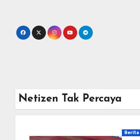
Skip
to
content
Netizen Tak Percaya
Berita