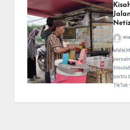
Kisah
Jala
Neti
mia
WWW.MIAMIJAIALAI.ORG – Di tengah ketatnya
persain
trisula
justru 
TikTok 