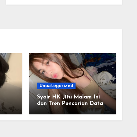
Uncategorized
Syair HK Jitu Malam Ini
dan Tren Pencarian Data
nline
Berbasis Prediksi