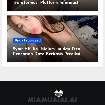
Transformasi Platform Informasi
Online
Uncategorized
Syair HK Jitu Malam Ini dan Tren
Pencarian Data Berbasis Prediksi