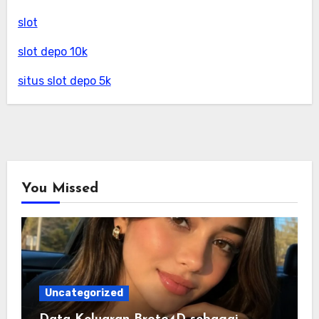
slot
slot depo 10k
situs slot depo 5k
You Missed
Uncategorized