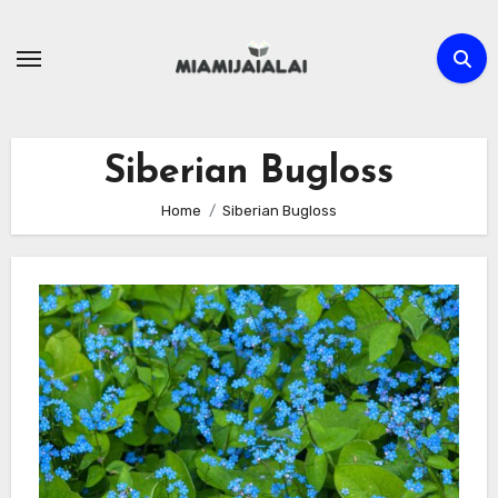
Skip
to
content
Siberian Bugloss
Home
Siberian Bugloss