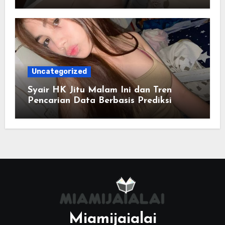
Online
Uncategorized
Syair HK Jitu Malam Ini dan Tren
Pencarian Data Berbasis Prediksi
Miamijaialai