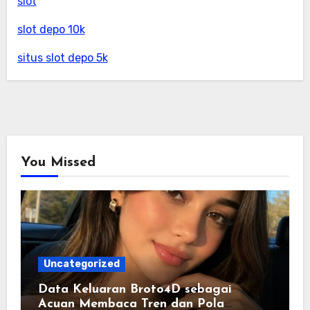
slot
slot depo 10k
situs slot depo 5k
You Missed
Uncategorized
Data Keluaran Broto4D sebagai
Acuan Membaca Tren dan Pola