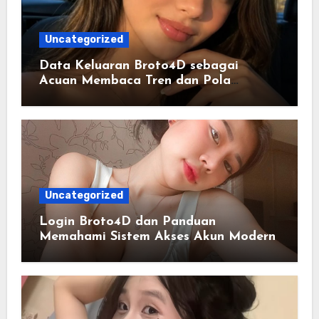
Uncategorized
Data Keluaran Broto4D sebagai
Acuan Membaca Tren dan Pola
Statistik Harian
Uncategorized
Login Broto4D dan Panduan
Memahami Sistem Akses Akun Modern