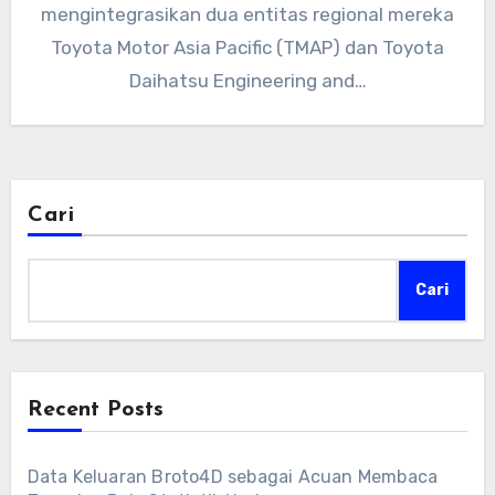
mengintegrasikan dua entitas regional mereka
Toyota Motor Asia Pacific (TMAP) dan Toyota
Daihatsu Engineering and…
Cari
Cari
Recent Posts
Data Keluaran Broto4D sebagai Acuan Membaca