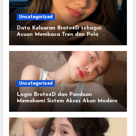
Uncategorized
Data Keluaran Broto4D sebagai
Acuan Membaca Tren dan Pola
Statistik Harian
Uncategorized
Login Broto4D dan Panduan
Memahami Sistem Akses Akun Modern