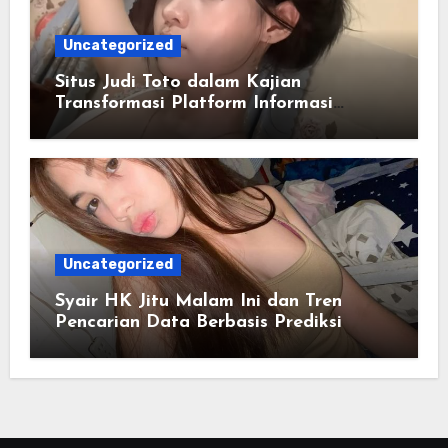
Uncategorized
Situs Judi Toto dalam Kajian
Transformasi Platform Informasi
Online
Uncategorized
Syair HK Jitu Malam Ini dan Tren
Pencarian Data Berbasis Prediksi