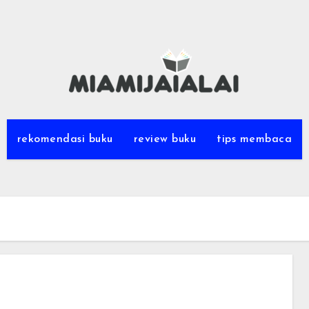
rekomendasi buku
review buku
tips membaca