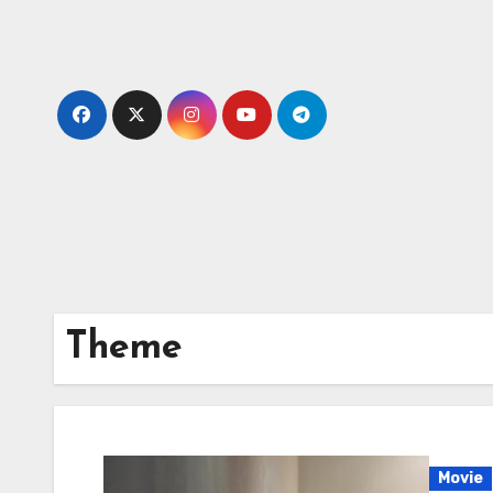
Skip
to
content
Theme
Movie