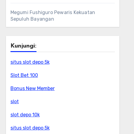
Megumi Fushiguro Pewaris Kekuatan
Sepuluh Bayangan
Kunjungi:
situs slot depo 5k
Slot Bet 100
Bonus New Member
slot
slot depo 10k
situs slot depo 5k