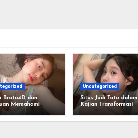
tegorized
Uncategorized
n Broto4D dan
Situs Judi Toto dalam
uan Memahami
Kajian Transformasi
em Akses Akun Modern
Platform Informasi O