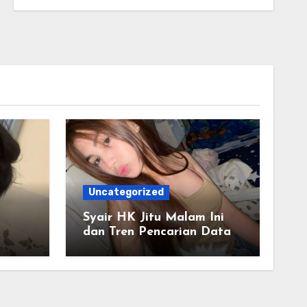
Uncategorized
Syair HK Jitu Malam Ini
dan Tren Pencarian Data
nline
Berbasis Prediksi