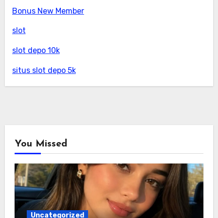
Bonus New Member
slot
slot depo 10k
situs slot depo 5k
You Missed
Uncategorized