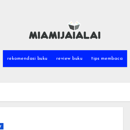
rekomendasi buku
review buku
tips membaca
y