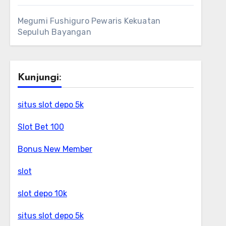
Megumi Fushiguro Pewaris Kekuatan
Sepuluh Bayangan
Kunjungi:
situs slot depo 5k
Slot Bet 100
Bonus New Member
slot
slot depo 10k
situs slot depo 5k