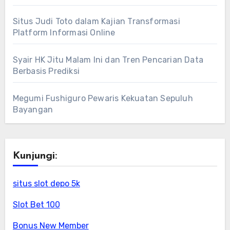
Situs Judi Toto dalam Kajian Transformasi
Platform Informasi Online
Syair HK Jitu Malam Ini dan Tren Pencarian Data
Berbasis Prediksi
Megumi Fushiguro Pewaris Kekuatan Sepuluh
Bayangan
Kunjungi:
situs slot depo 5k
Slot Bet 100
Bonus New Member