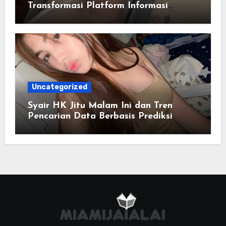
Transformasi Platform Informasi
Online
Uncategorized
Syair HK Jitu Malam Ini dan Tren
Pencarian Data Berbasis Prediksi