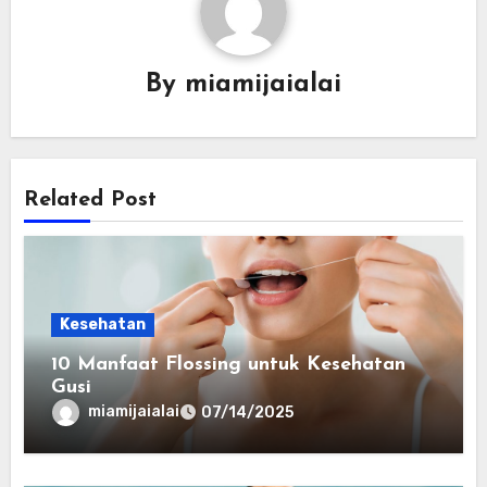
By
miamijaialai
Related Post
Kesehatan
10 Manfaat Flossing untuk Kesehatan
Gusi
miamijaialai
07/14/2025