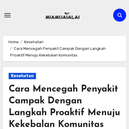
Skip
to
content
Home
Kesehatan
Cara Mencegah Penyakit Campak Dengan Langkah
Proaktif Menuju Kekebalan Komunitas
Kesehatan
Cara Mencegah Penyakit
Campak Dengan
Langkah Proaktif Menuju
Kekebalan Komunitas