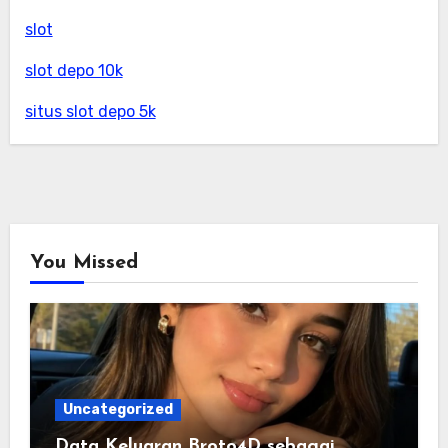
slot
slot depo 10k
situs slot depo 5k
You Missed
Uncategorized
Data Keluaran Broto4D sebagai