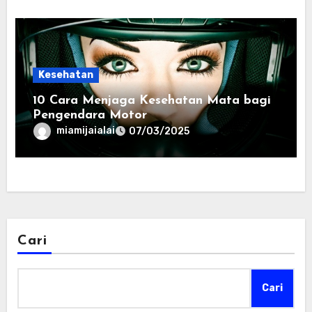
Kesehatan
10 Cara Menjaga Kesehatan Mata bagi
Pengendara Motor
miamijaialai
07/03/2025
Cari
Cari