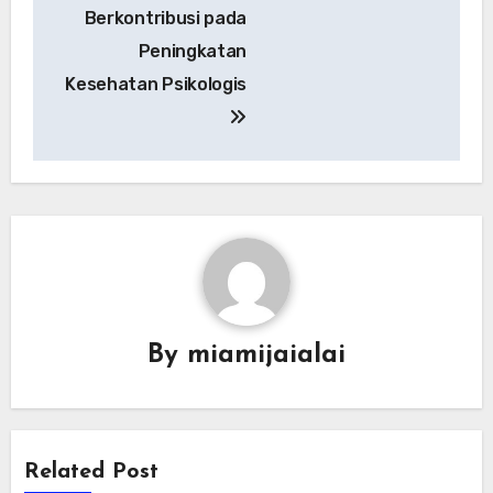
pos
Berkontribusi pada
Peningkatan
Kesehatan Psikologis
By
miamijaialai
Related Post