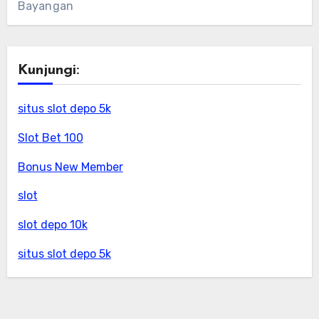
Bayangan
Kunjungi:
situs slot depo 5k
Slot Bet 100
Bonus New Member
slot
slot depo 10k
situs slot depo 5k