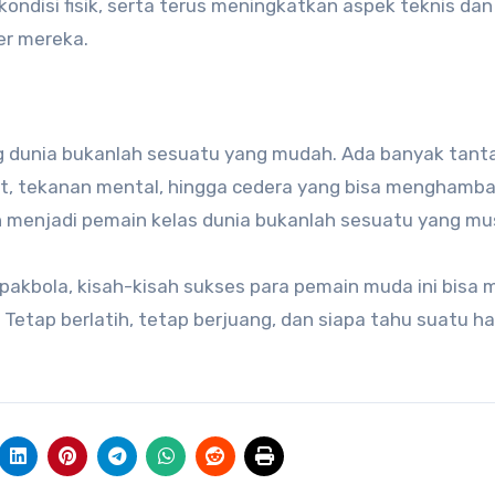
ondisi fisik, serta terus meningkatkan aspek teknis dan
er mereka.
ng dunia bukanlah sesuatu yang mudah. Ada banyak tan
at, tekanan mental, hingga cedera yang bisa menghambat
n menjadi pemain kelas dunia bukanlah sesuatu yang mus
pakbola, kisah-kisah sukses para pemain muda ini bisa 
 Tetap berlatih, tetap berjuang, dan siapa tahu suatu ha