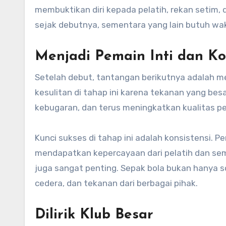
membuktikan diri kepada pelatih, rekan setim,
sejak debutnya, sementara yang lain butuh wa
Menjadi Pemain Inti dan Ko
Setelah debut, tantangan berikutnya adalah
kesulitan di tahap ini karena tekanan yang bes
kebugaran, dan terus meningkatkan kualitas p
Kunci sukses di tahap ini adalah konsistensi. 
mendapatkan kepercayaan dari pelatih dan sema
juga sangat penting. Sepak bola bukan hanya so
cedera, dan tekanan dari berbagai pihak.
Dilirik Klub Besar