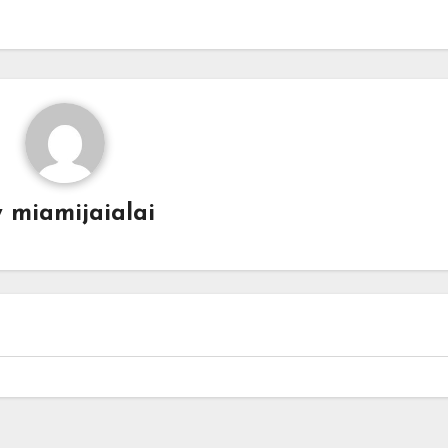
y
miamijaialai