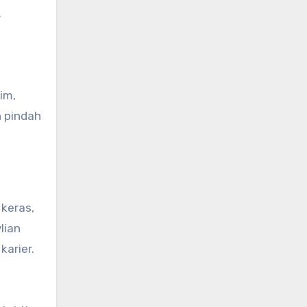
.
im,
h pindah
keras,
lian
arier.