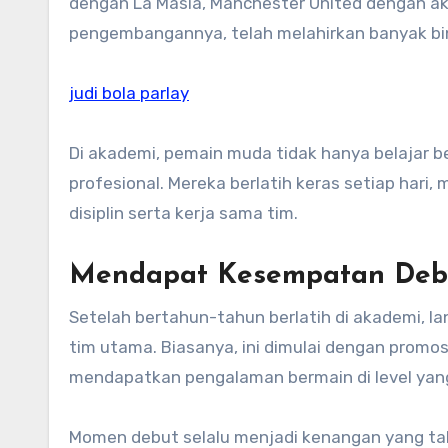
dengan La Masia, Manchester United dengan ak
pengembangannya, telah melahirkan banyak bi
judi bola parlay
Di akademi, pemain muda tidak hanya belajar be
profesional. Mereka berlatih keras setiap hari,
disiplin serta kerja sama tim.
Mendapat Kesempatan Deb
Setelah bertahun-tahun berlatih di akademi, 
tim utama. Biasanya, ini dimulai dengan promos
mendapatkan pengalaman bermain di level yang 
Momen debut selalu menjadi kenangan yang tak