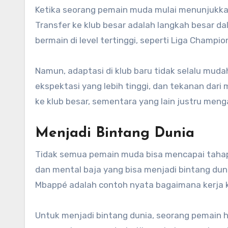
Ketika seorang pemain muda mulai menunjukkan p
Transfer ke klub besar adalah langkah besar d
bermain di level tertinggi, seperti Liga Champio
Namun, adaptasi di klub baru tidak selalu mud
ekspektasi yang lebih tinggi, dan tekanan dari
ke klub besar, sementara yang lain justru men
Menjadi Bintang Dunia
Tidak semua pemain muda bisa mencapai tahap i
dan mental baja yang bisa menjadi bintang dunia
Mbappé adalah contoh nyata bagaimana kerja k
Untuk menjadi bintang dunia, seorang pemain 