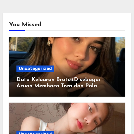
You Missed
Uncategorized
Data Keluaran Broto4D sebagai
Acuan Membaca Tren dan Pola
Statistik Harian