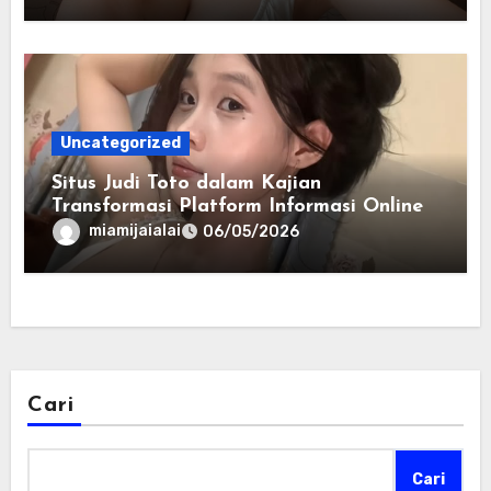
Uncategorized
Situs Judi Toto dalam Kajian
Transformasi Platform Informasi Online
miamijaialai
06/05/2026
Cari
Cari