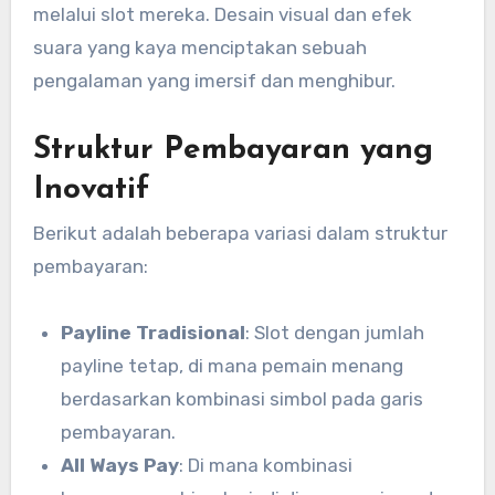
melalui slot mereka. Desain visual dan efek
suara yang kaya menciptakan sebuah
pengalaman yang imersif dan menghibur.
Struktur Pembayaran yang
Inovatif
Berikut adalah beberapa variasi dalam struktur
pembayaran:
Payline Tradisional
: Slot dengan jumlah
payline tetap, di mana pemain menang
berdasarkan kombinasi simbol pada garis
pembayaran.
All Ways Pay
: Di mana kombinasi