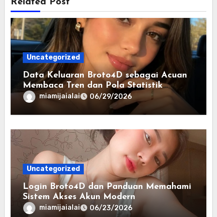
Related Post
Uncategorized
Data Keluaran Broto4D sebagai Acuan
Membaca Tren dan Pola Statistik
Harian
miamijaialai
06/29/2026
Uncategorized
Login Broto4D dan Panduan Memahami
Sistem Akses Akun Modern
miamijaialai
06/23/2026