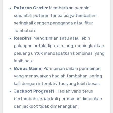
Putaran Gratis
: Memberikan pemain
sejumlah putaran tanpa biaya tambahan,
seringkali dengan pengganda atau fitur
tambahan.
Respins
: Mengizinkan satu atau lebih
gulungan untuk diputar ulang, meningkatkan
peluang untuk mendapatkan kombinasi yang
lebih baik.
Bonus Game
: Permainan dalam permainan
yang menawarkan hadiah tambahan, sering
kali dengan interaktivitas yang lebih besar.
Jackpot Progresif
: Hadiah yang terus
bertambah setiap kali permainan dimainkan
dan jackpot tidak dimenangkan.