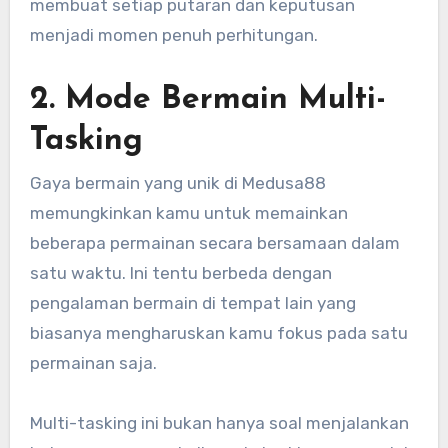
membuat setiap putaran dan keputusan
menjadi momen penuh perhitungan.
2.
Mode Bermain Multi-
Tasking
Gaya bermain yang unik di Medusa88
memungkinkan kamu untuk memainkan
beberapa permainan secara bersamaan dalam
satu waktu. Ini tentu berbeda dengan
pengalaman bermain di tempat lain yang
biasanya mengharuskan kamu fokus pada satu
permainan saja.
Multi-tasking ini bukan hanya soal menjalankan