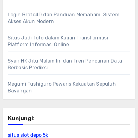
Login Broto4D dan Panduan Memahami Sistem
Akses Akun Modern
Situs Judi Toto dalam Kajian Transformasi
Platform Informasi Online
Syair HK Jitu Malam Ini dan Tren Pencarian Data
Berbasis Prediksi
Megumi Fushiguro Pewaris Kekuatan Sepuluh
Bayangan
Kunjungi:
situs slot depo 5k