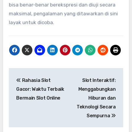
bisa benar-benar berekspresi dan diuji secara
maksimal, pengalaman yang ditawarkan di sini
layak untuk dicoba.
Navigasi
Rahasia Slot
Slot Interaktif:
pos
Gacor: Waktu Terbaik
Menggabungkan
Bermain Slot Online
Hiburan dan
Teknologi Secara
Sempurna