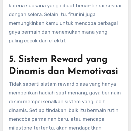
karena suasana yang dibuat benar-benar sesuai
dengan selera. Selain itu, fitur ini juga
memungkinkan kamu untuk mencoba berbagai
gaya bermain dan menemukan mana yang
paling cocok dan efektif.
5.
Sistem Reward yang
Dinamis dan Memotivasi
Tidak seperti sistem reward biasa yang hanya
memberikan hadiah saat menang, gaya bermain
di sini memperkenalkan sistem yang lebih
dinamis. Setiap tindakan, baik itu bermain rutin,
mencoba permainan baru, atau mencapai
milestone tertentu, akan mendapatkan