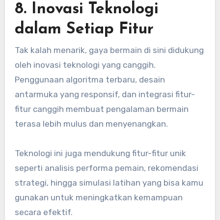
8.
Inovasi Teknologi
dalam Setiap Fitur
Tak kalah menarik, gaya bermain di sini didukung
oleh inovasi teknologi yang canggih.
Penggunaan algoritma terbaru, desain
antarmuka yang responsif, dan integrasi fitur-
fitur canggih membuat pengalaman bermain
terasa lebih mulus dan menyenangkan.
Teknologi ini juga mendukung fitur-fitur unik
seperti analisis performa pemain, rekomendasi
strategi, hingga simulasi latihan yang bisa kamu
gunakan untuk meningkatkan kemampuan
secara efektif.