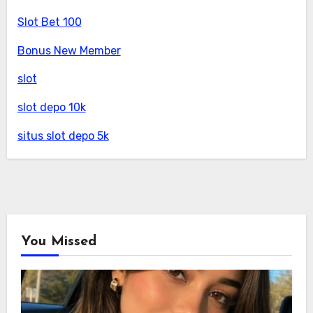
Slot Bet 100
Bonus New Member
slot
slot depo 10k
situs slot depo 5k
You Missed