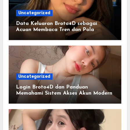
Uncategorized
Data Keluaran Broto4D sebagai
Acuan Membaca Tren dan Pola
Statistik Harian
Uncategorized
Login Broto4D dan Panduan
Memahami Sistem Akses Akun Modern