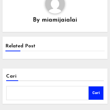
By
miamijaialai
Related Post
Cari
Cari