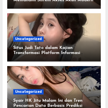
Memahami Sistem Akses Akun Modern
Uncategorized
Situs Judi Toto dalam Kajian
Transformasi Platform Informasi
Online
Uncategorized
Syair HK Jitu Malam Ini dan Tren
Pencarian Data Berbasis Prediksi