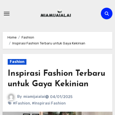
Skip
to
content
Home
Fashion
Inspirasi Fashion Terbaru untuk Gaya Kekinian
Fashion
Inspirasi Fashion Terbaru
untuk Gaya Kekinian
By
miamijaialai
04/01/2025
#Fashion
,
#Inspirasi Fashion