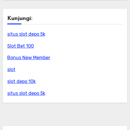
Kunjungi:
situs slot depo 5k
Slot Bet 100
Bonus New Member
slot
slot depo 10k
situs slot depo 5k