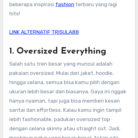
beberapa inspirasi
fashion
terbaru yang lagi
hits!
LINK ALTERNATIF TRISULA88
1.
Oversized Everything
Salah satu tren besar yang muncul adalah
pakaian oversized. Mulai dari jaket, hoodie,
hingga celana, semua bisa kamu pilih dengan
ukuran lebih besar dari biasanya. Gaya ini nggak
hanya nyaman, tapi juga bisa memberi kesan
santai dan effortless. Kalau kamu ingin tampil
lebih fashionable, padukan oversized top
dengan celana skinny atau straight cut. Jadi,
meskipun pakai yang besar-besar, tetap ada