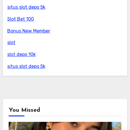
situs slot depo 5k
Slot Bet 100
Bonus New Member
slot
slot depo 10k
situs slot depo 5k
You Missed