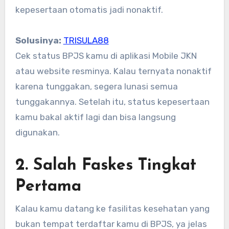
kepesertaan otomatis jadi nonaktif.
Solusinya:
TRISULA88
Cek status BPJS kamu di aplikasi Mobile JKN
atau website resminya. Kalau ternyata nonaktif
karena tunggakan, segera lunasi semua
tunggakannya. Setelah itu, status kepesertaan
kamu bakal aktif lagi dan bisa langsung
digunakan.
2. Salah Faskes Tingkat
Pertama
Kalau kamu datang ke fasilitas kesehatan yang
bukan tempat terdaftar kamu di BPJS, ya jelas