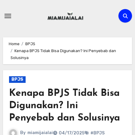
Skip
to
content
Home
BPJS
Kenapa BPJS Tidak Bisa Digunakan? Ini Penyebab dan
Solusinya
BPJS
Kenapa BPJS Tidak Bisa
Digunakan? Ini
Penyebab dan Solusinya
By
miamijaialai
04/17/2025
#BPJS