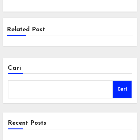
Related Post
Cari
Cari
Recent Posts