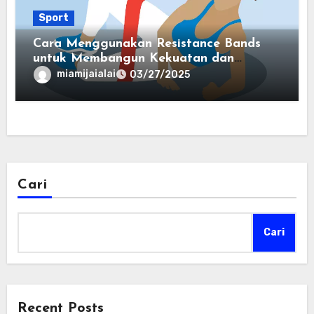
Sport
Cara Menggunakan Resistance Bands
untuk Membangun Kekuatan dan
Fleksibilitas
miamijaialai
03/27/2025
Cari
Cari
Recent Posts