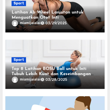
Sport
Latihan Ab Wheel Lanjutan untuk
Menguatkan Otot Inti
miamijaialai
03/29/2025
Sport
Top 8 Latihan BOSU Ball untuk Inti
Tubuh Lebih Kuat dan Keseimbangan
Lebih Baik
miamijaialai
03/28/2025