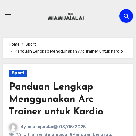
Skip
to
content
Home
Sport
Panduan Lengkap Menggunakan Arc Trainer untuk Kardio
Sport
Panduan Lengkap
Menggunakan Arc
Trainer untuk Kardio
By
miamijaialai
03/05/2025
#Arc Trainer
,
#olahraga
,
#Panduan Lengkap
,