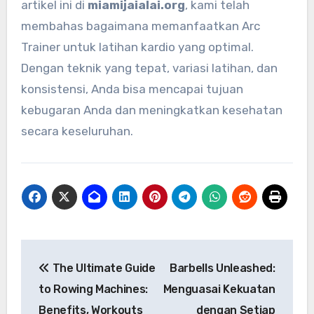
artikel ini di
miamijaialai.org
, kami telah
membahas bagaimana memanfaatkan Arc
Trainer untuk latihan kardio yang optimal.
Dengan teknik yang tepat, variasi latihan, dan
konsistensi, Anda bisa mencapai tujuan
kebugaran Anda dan meningkatkan kesehatan
secara keseluruhan.
Navigasi
The Ultimate Guide
Barbells Unleashed:
pos
to Rowing Machines:
Menguasai Kekuatan
Benefits, Workouts
dengan Setiap