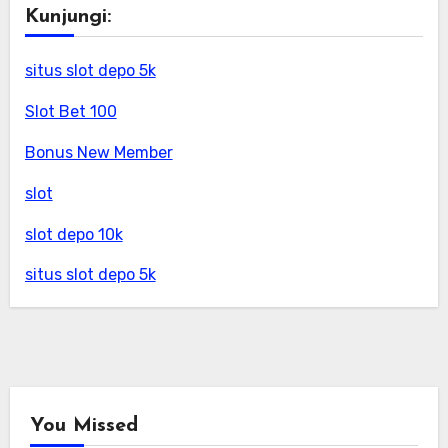
Kunjungi:
situs slot depo 5k
Slot Bet 100
Bonus New Member
slot
slot depo 10k
situs slot depo 5k
You Missed