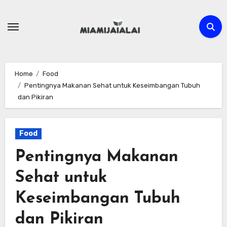
Skip
to
content
Home
Food
Pentingnya Makanan Sehat untuk Keseimbangan Tubuh
dan Pikiran
Food
Pentingnya Makanan
Sehat untuk
Keseimbangan Tubuh
dan Pikiran