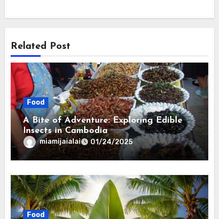
Related Post
Food
A Bite of Adventure: Exploring Edible
Insects in Cambodia
miamijaialai
01/24/2025
Food