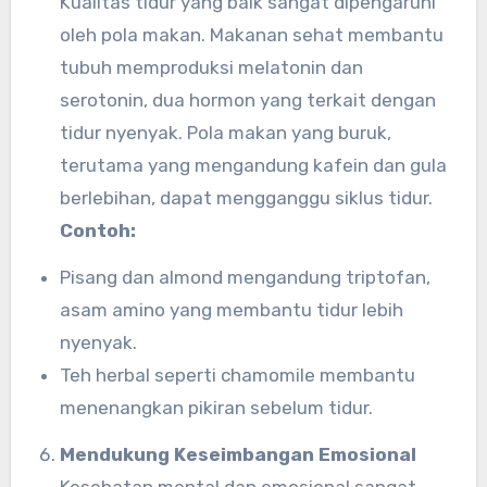
Kualitas tidur yang baik sangat dipengaruhi
oleh pola makan. Makanan sehat membantu
tubuh memproduksi melatonin dan
serotonin, dua hormon yang terkait dengan
tidur nyenyak. Pola makan yang buruk,
terutama yang mengandung kafein dan gula
berlebihan, dapat mengganggu siklus tidur.
Contoh:
Pisang dan almond mengandung triptofan,
asam amino yang membantu tidur lebih
nyenyak.
Teh herbal seperti chamomile membantu
menenangkan pikiran sebelum tidur.
Mendukung Keseimbangan Emosional
Kesehatan mental dan emosional sangat