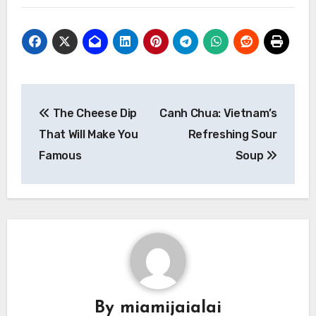
Navigasi
The Cheese Dip
Canh Chua: Vietnam’s
pos
That Will Make You
Refreshing Sour
Famous
Soup
By
miamijaialai