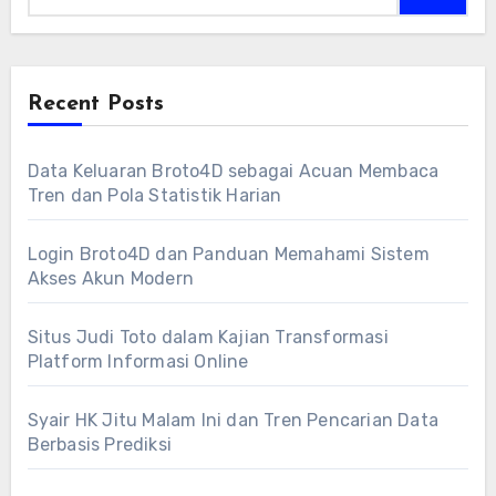
Recent Posts
Data Keluaran Broto4D sebagai Acuan Membaca
Tren dan Pola Statistik Harian
Login Broto4D dan Panduan Memahami Sistem
Akses Akun Modern
Situs Judi Toto dalam Kajian Transformasi
Platform Informasi Online
Syair HK Jitu Malam Ini dan Tren Pencarian Data
Berbasis Prediksi