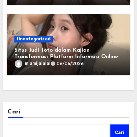
Uncategorized
Situs Judi Toto dalam Kajian
Transformasi Platform Informasi Online
miamijaialai
06/05/2026
Cari
Cari