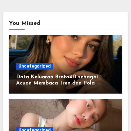
You Missed
Uncategorized
Data Keluaran Broto4D sebagai
Acuan Membaca Tren dan Pola
Statistik Harian
Uncategorized