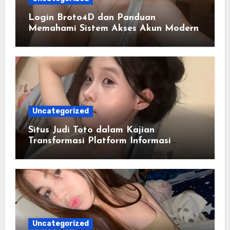
Login Broto4D dan Panduan
Memahami Sistem Akses Akun Modern
Uncategorized
Situs Judi Toto dalam Kajian
Transformasi Platform Informasi
Online
Uncategorized