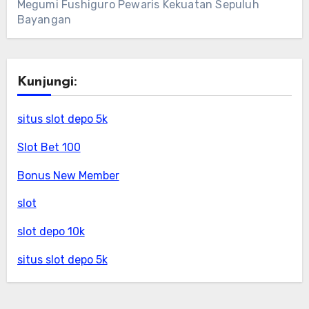
Megumi Fushiguro Pewaris Kekuatan Sepuluh
Bayangan
Kunjungi:
situs slot depo 5k
Slot Bet 100
Bonus New Member
slot
slot depo 10k
situs slot depo 5k