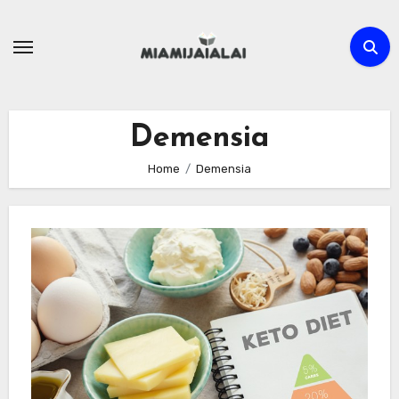
Skip
to
content
Demensia
Home
Demensia