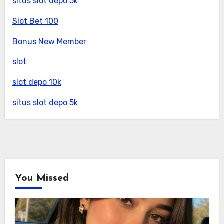
situs slot depo 5k
Slot Bet 100
Bonus New Member
slot
slot depo 10k
situs slot depo 5k
You Missed