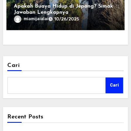
Apakah Buaya Hidup di Jepang? Simak
Jawaban Lengkapnya
miamijaialai
10/26/2025
Cari
Cari
Recent Posts