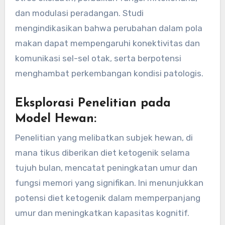
dan modulasi peradangan. Studi
mengindikasikan bahwa perubahan dalam pola
makan dapat mempengaruhi konektivitas dan
komunikasi sel-sel otak, serta berpotensi
menghambat perkembangan kondisi patologis.
Eksplorasi Penelitian pada
Model Hewan:
Penelitian yang melibatkan subjek hewan, di
mana tikus diberikan diet ketogenik selama
tujuh bulan, mencatat peningkatan umur dan
fungsi memori yang signifikan. Ini menunjukkan
potensi diet ketogenik dalam memperpanjang
umur dan meningkatkan kapasitas kognitif.