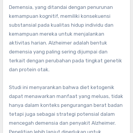
Demensia, yang ditandai dengan penurunan
kemampuan kognitif, memiliki konsekuensi
substansial pada kualitas hidup individu dan
kemampuan mereka untuk menjalankan
aktivitas harian. Alzheimer adalah bentuk
demensia yang paling sering dijumpai dan
terkait dengan perubahan pada tingkat genetik
dan protein otak.
Studi ini menyarankan bahwa diet ketogenik
dapat menawarkan manfaat yang meluas, tidak
hanya dalam konteks pengurangan berat badan
tetapi juga sebagai strategi potensial dalam
mencegah demensia dan penyakit Alzheimer.
Penelitian lebih lanjut diperlukan untuk