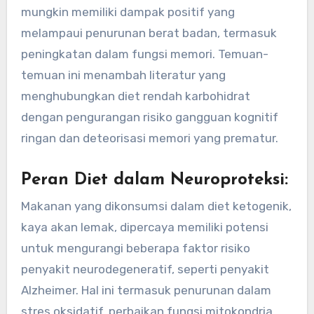
mungkin memiliki dampak positif yang
melampaui penurunan berat badan, termasuk
peningkatan dalam fungsi memori. Temuan-
temuan ini menambah literatur yang
menghubungkan diet rendah karbohidrat
dengan pengurangan risiko gangguan kognitif
ringan dan deteorisasi memori yang prematur.
Peran Diet dalam Neuroproteksi:
Makanan yang dikonsumsi dalam diet ketogenik,
kaya akan lemak, dipercaya memiliki potensi
untuk mengurangi beberapa faktor risiko
penyakit neurodegeneratif, seperti penyakit
Alzheimer. Hal ini termasuk penurunan dalam
stres oksidatif, perbaikan fungsi mitokondria,