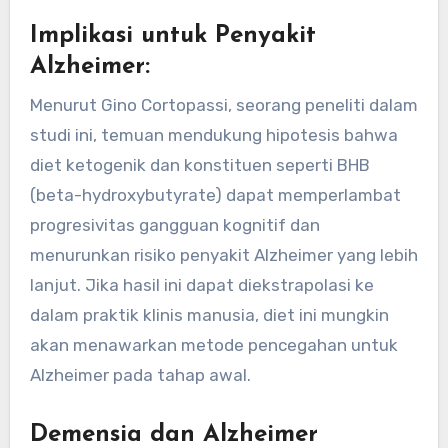
Implikasi untuk Penyakit
Alzheimer:
Menurut Gino Cortopassi, seorang peneliti dalam
studi ini, temuan mendukung hipotesis bahwa
diet ketogenik dan konstituen seperti BHB
(beta-hydroxybutyrate) dapat memperlambat
progresivitas gangguan kognitif dan
menurunkan risiko penyakit Alzheimer yang lebih
lanjut. Jika hasil ini dapat diekstrapolasi ke
dalam praktik klinis manusia, diet ini mungkin
akan menawarkan metode pencegahan untuk
Alzheimer pada tahap awal.
Demensia dan Alzheimer