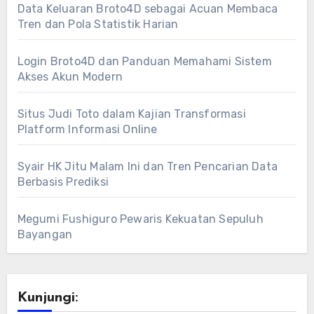
Data Keluaran Broto4D sebagai Acuan Membaca
Tren dan Pola Statistik Harian
Login Broto4D dan Panduan Memahami Sistem
Akses Akun Modern
Situs Judi Toto dalam Kajian Transformasi
Platform Informasi Online
Syair HK Jitu Malam Ini dan Tren Pencarian Data
Berbasis Prediksi
Megumi Fushiguro Pewaris Kekuatan Sepuluh
Bayangan
Kunjungi: