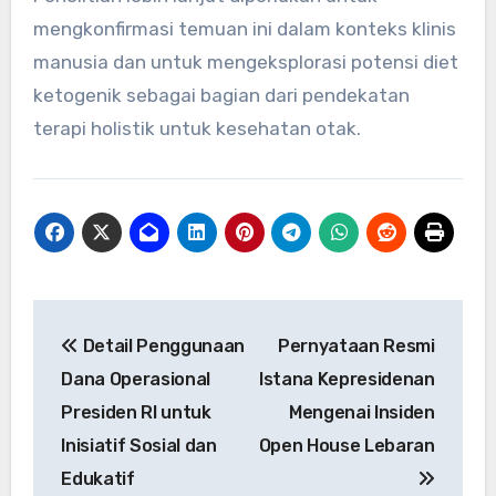
mengkonfirmasi temuan ini dalam konteks klinis
manusia dan untuk mengeksplorasi potensi diet
ketogenik sebagai bagian dari pendekatan
terapi holistik untuk kesehatan otak.
Navigasi
Detail Penggunaan
Pernyataan Resmi
pos
Dana Operasional
Istana Kepresidenan
Presiden RI untuk
Mengenai Insiden
Inisiatif Sosial dan
Open House Lebaran
Edukatif