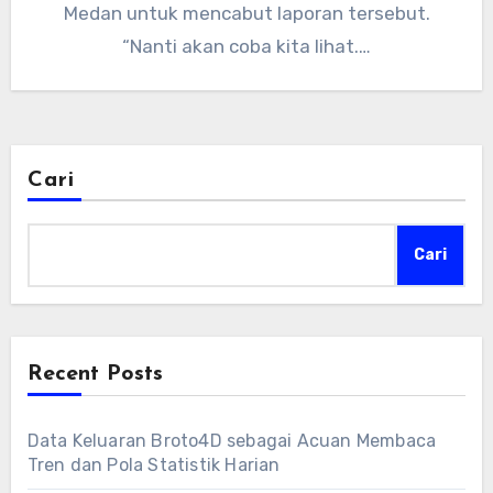
Medan untuk mencabut laporan tersebut.
“Nanti akan coba kita lihat.…
Cari
Cari
Recent Posts
Data Keluaran Broto4D sebagai Acuan Membaca
Tren dan Pola Statistik Harian