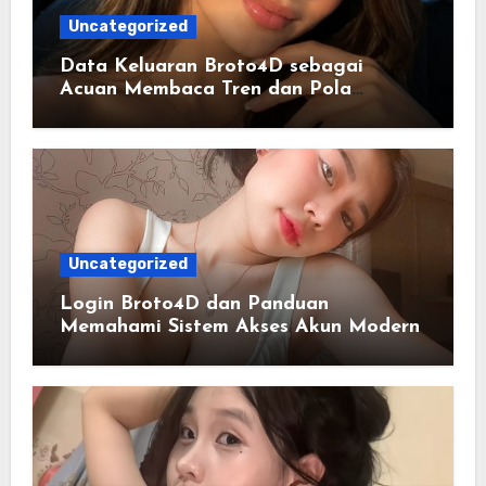
Uncategorized
Data Keluaran Broto4D sebagai
Acuan Membaca Tren dan Pola
Statistik Harian
Uncategorized
Login Broto4D dan Panduan
Memahami Sistem Akses Akun Modern