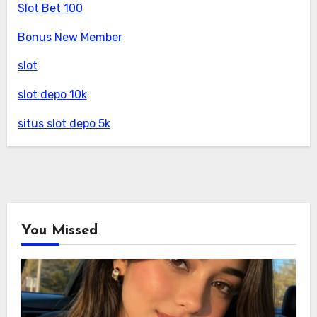
Slot Bet 100
Bonus New Member
slot
slot depo 10k
situs slot depo 5k
You Missed