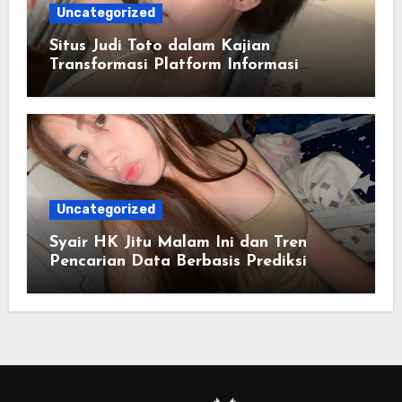
Uncategorized
Situs Judi Toto dalam Kajian
Transformasi Platform Informasi
Online
Uncategorized
Syair HK Jitu Malam Ini dan Tren
Pencarian Data Berbasis Prediksi