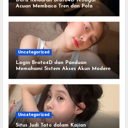
Data Keluaran Broto4D sebagai
Acuan Membaca Tren dan Pola
Statistik Harian
Uncategorized
Login Broto4D dan Panduan
Memahami Sistem Akses Akun Modern
Uncategorized
Situs Judi Toto dalam Kajian