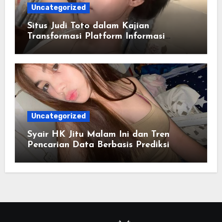
Uncategorized
Situs Judi Toto dalam Kajian
Transformasi Platform Informasi
Online
Uncategorized
Syair HK Jitu Malam Ini dan Tren
Pencarian Data Berbasis Prediksi